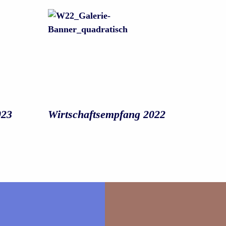
023
Wirtschafts­empfang 2022