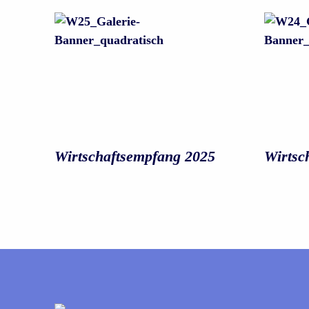
Wirtschafts­empfang 2025
Wirtsc