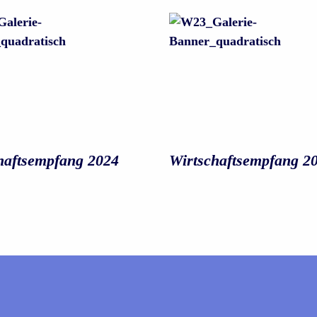
hafts­empfang 2024
Wirtschafts­empfang 2